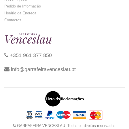
Pedido de Informação
Horário da Enoteca
Contactos
+351 961 377 850
info@garrafeiravenceslau.pt
GARRAFEIRA VENCESLAU. Todos os direitos reservados.