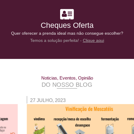
Cheques Oferta
Quer oferecer a prenda ideal mas não consegue escolher?
Temos a solução perfeita! -
Clique aqui
Noticias, Eventos, Opinião
DO NOSSO BLOG
27 JULHO, 2023