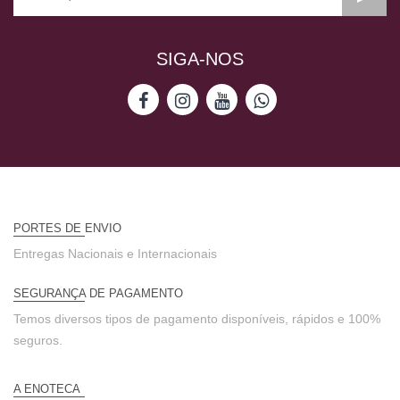
SIGA-NOS
PORTES DE ENVIO
Entregas Nacionais e Internacionais
SEGURANÇA DE PAGAMENTO
Temos diversos tipos de pagamento disponíveis, rápidos e 100%
seguros.
A ENOTECA