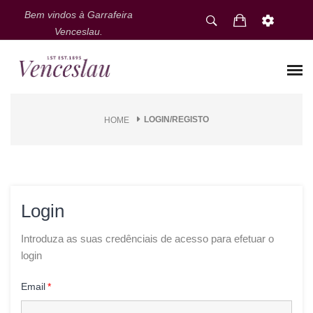
Bem vindos à Garrafeira
Venceslau.
LOGIN/REGISTO
HOME
Login
Introduza as suas credênciais de acesso para efetuar o
login
Email