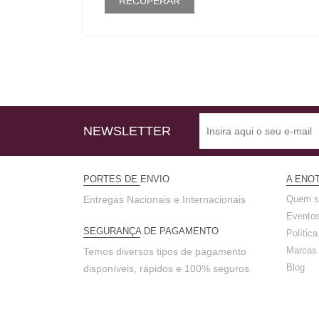
RECUPERAR
NEWSLETTER
PORTES DE ENVIO
A ENO
Entregas Nacionais e Internacionais
Quem 
Evento
SEGURANÇA DE PAGAMENTO
Polític
Marcas
Temos diversos tipos de pagamento
Blog
disponíveis, rápidos e 100% seguros.