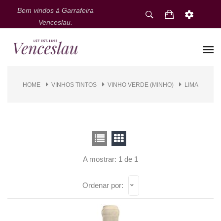
Bem vindos à Garrafeira
Venceslau.
HOME
VINHOS TINTOS
VINHO VERDE (MINHO)
LIMA
A mostrar: 1 de 1
Ordenar por: