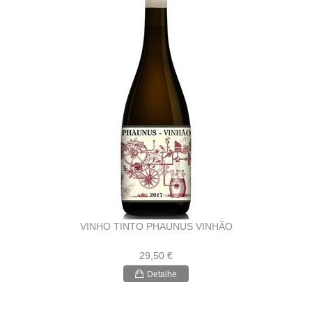
VINHO TINTO PHAUNUS VINHÃO
29,50 €
Detalhe