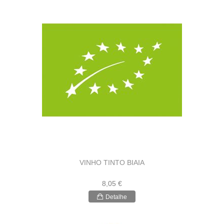
VINHO TINTO BIAIA
8,05 €
Detalhe