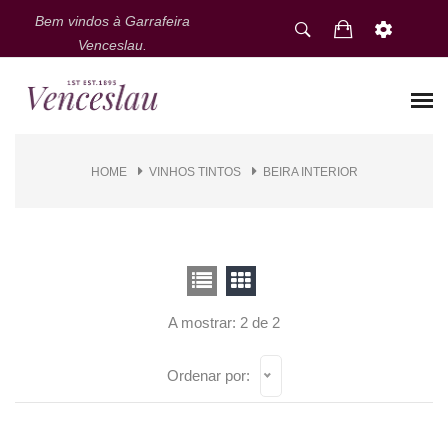
Bem vindos à Garrafeira
Venceslau.
HOME
VINHOS TINTOS
BEIRA INTERIOR
A mostrar: 2 de 2
Ordenar por: