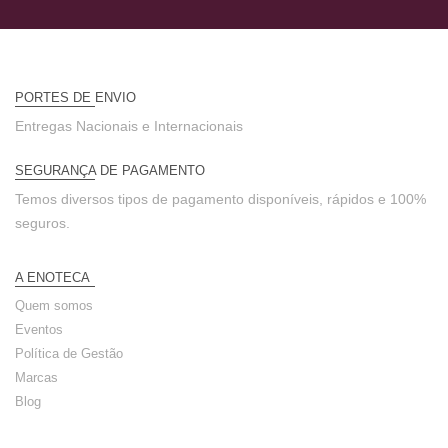
PORTES DE ENVIO
Entregas Nacionais e Internacionais
SEGURANÇA DE PAGAMENTO
Temos diversos tipos de pagamento disponíveis, rápidos e 100%
seguros.
A ENOTECA
Quem somos
Eventos
Política de Gestão
Marcas
Blog