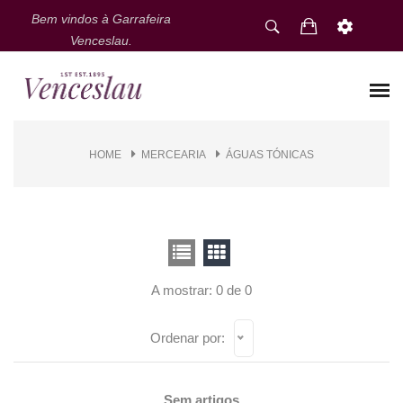
Bem vindos à Garrafeira
Venceslau.
HOME
MERCEARIA
ÁGUAS TÓNICAS
A mostrar: 0 de 0
Ordenar por:
Sem artigos