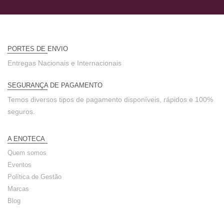
PORTES DE ENVIO
Entregas Nacionais e Internacionais
SEGURANÇA DE PAGAMENTO
Temos diversos tipos de pagamento disponíveis, rápidos e 100%
seguros.
A ENOTECA
Quem somos
Eventos
Política de Gestão
Marcas
Blog