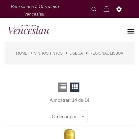
Bem vindos à Garrafeira
Venceslau.
HOME
VINHOS TINTOS
LISBOA
REGIONAL LISBOA
A mostrar: 14 de 14
Ordenar por: