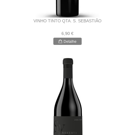
VINHO TINTO QTA. S. SEBASTIÃO
6,90 €
Detalhe