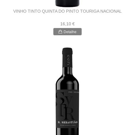
VINHO TINTO QUINTA DO PINTO TOURIGA NACIONAL
16,10 €
Detalhe