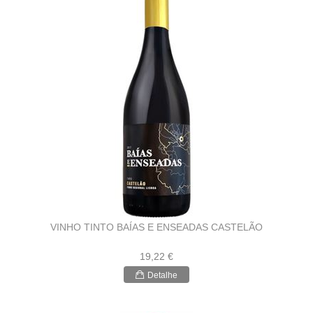
VINHO TINTO BAÍAS E ENSEADAS CASTELÃO
19,22 €
Detalhe