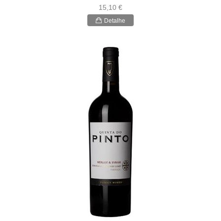
15,10 €
Detalhe