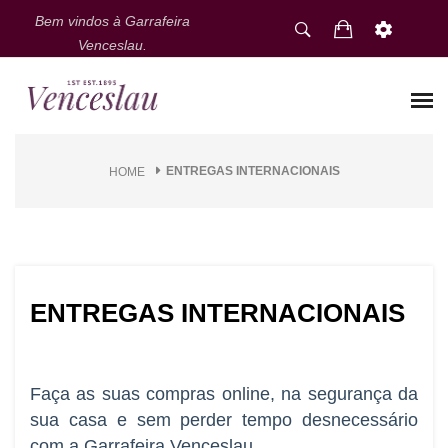
Bem vindos à Garrafeira
Venceslau.
ENTREGAS INTERNACIONAIS
HOME
ENTREGAS INTERNACIONAIS
Faça as suas compras online, na segurança da
sua casa e sem perder tempo desnecessário
com a Garrafeira Venceslau.