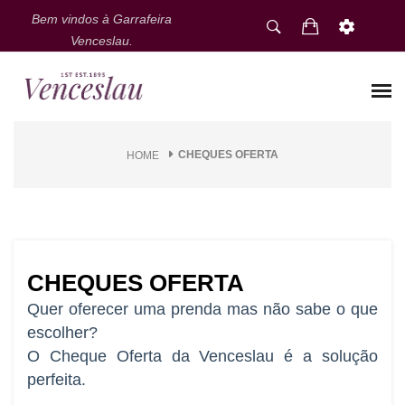
Bem vindos à Garrafeira
Venceslau.
CHEQUES OFERTA
HOME
CHEQUES OFERTA
Quer oferecer uma prenda mas não sabe o que
escolher?
O Cheque Oferta da Venceslau é a solução
perfeita.