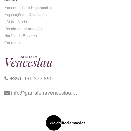
Encomendas e Pagamentos
Expedições e Devoluções
FAQs - Ajuda
Pedido de Informação
Horário da Enoteca
Contactos
+351 961 377 850
info@garrafeiravenceslau.pt