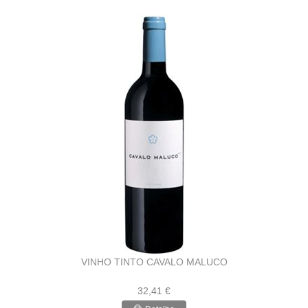
VINHO TINTO CAVALO MALUCO
32,41 €