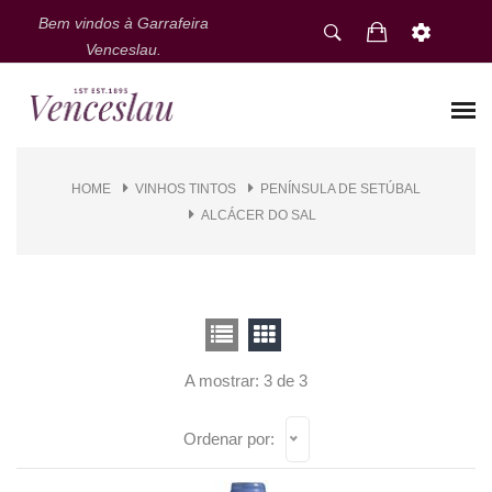
Bem vindos à Garrafeira
Venceslau.
HOME
VINHOS TINTOS
PENÍNSULA DE SETÚBAL
ALCÁCER DO SAL
A mostrar: 3 de 3
Ordenar por: