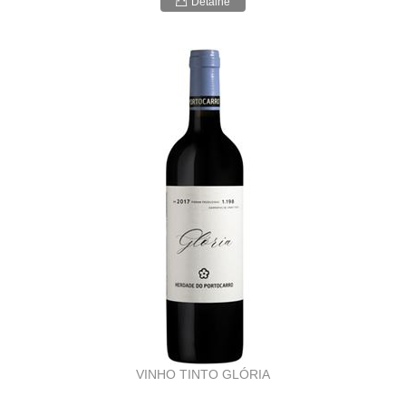
Detalhe
VINHO TINTO GLÓRIA