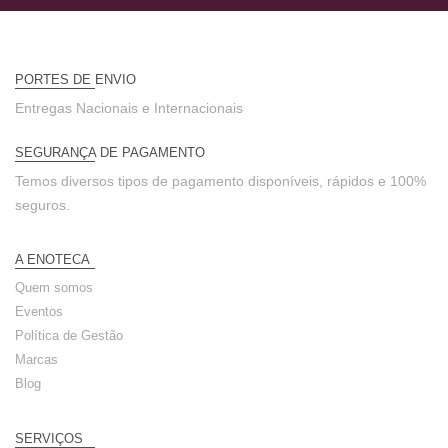
PORTES DE ENVIO
Entregas Nacionais e Internacionais
SEGURANÇA DE PAGAMENTO
Temos diversos tipos de pagamento disponíveis, rápidos e 100%
seguros.
A ENOTECA
Quem somos
Eventos
Política de Gestão
Marcas
Blog
SERVIÇOS