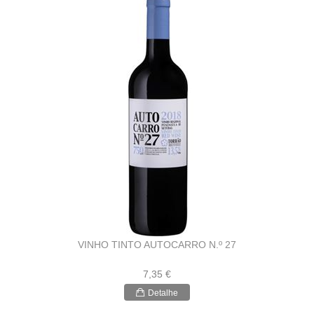
VINHO TINTO AUTOCARRO N.º 27
7,35 €
Detalhe