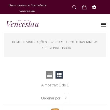
Bem vindos à Garrafeira
Venceslau.
HOME
VINIFICAÇÕES ESPECIAIS
COLHEITAS TARDIAS
REGIONAL LISBOA
A mostrar: 1 de 1
Ordenar por: