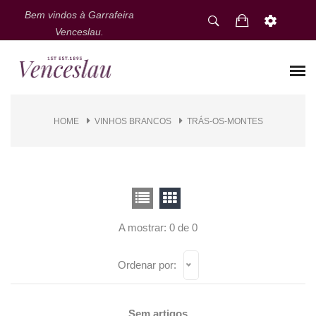
Bem vindos à Garrafeira
Venceslau.
HOME
VINHOS BRANCOS
TRÁS-OS-MONTES
A mostrar: 0 de 0
Ordenar por:
Sem artigos