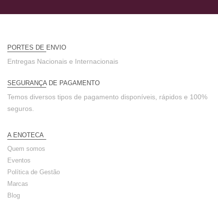
PORTES DE ENVIO
Entregas Nacionais e Internacionais
SEGURANÇA DE PAGAMENTO
Temos diversos tipos de pagamento disponíveis, rápidos e 100%
seguros.
A ENOTECA
Quem somos
Eventos
Política de Gestão
Marcas
Blog