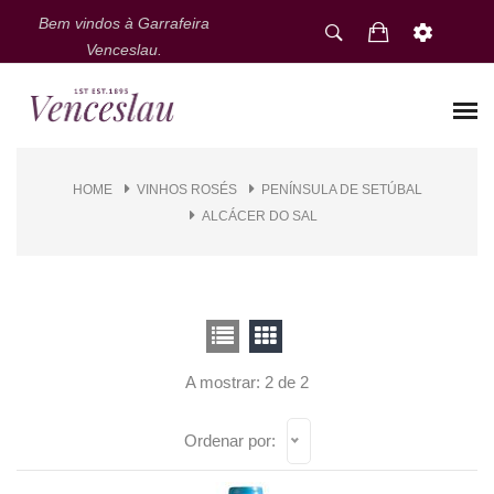
Bem vindos à Garrafeira
Venceslau.
HOME
VINHOS ROSÉS
PENÍNSULA DE SETÚBAL
ALCÁCER DO SAL
A mostrar: 2 de 2
Ordenar por: